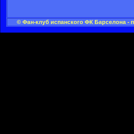
© Фан-клуб испанского ФК Барселона - 