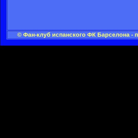
© Фан-клуб испанского ФК Барселона - 