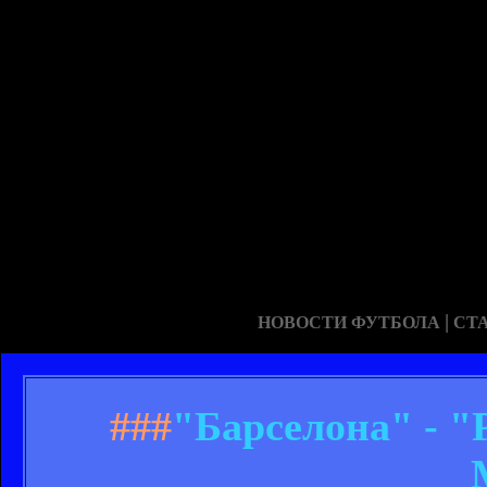
|
НОВОСТИ ФУТБОЛА
СТ
###
"Барселона" - "