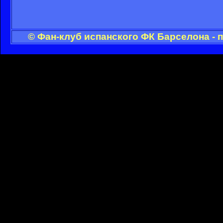
© Фан-клуб испанского ФК Барселона - 