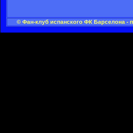
© Фан-клуб испанского ФК Барселона - 