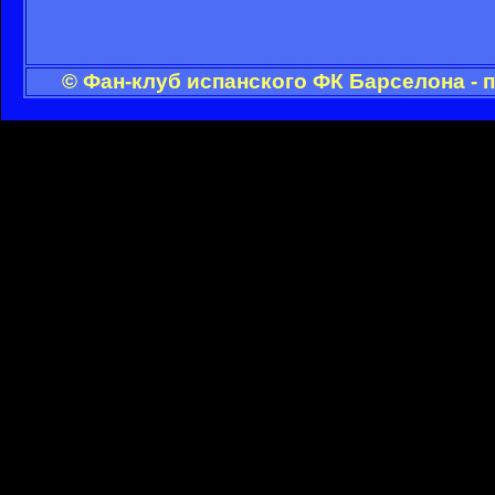
© Фан-клуб испанского ФК Барселона - 