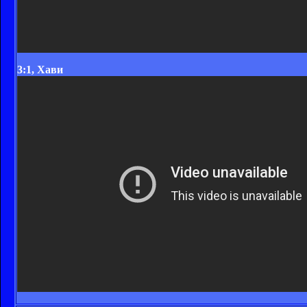
3:1, Хави