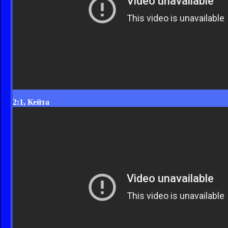
2:1, Кейта