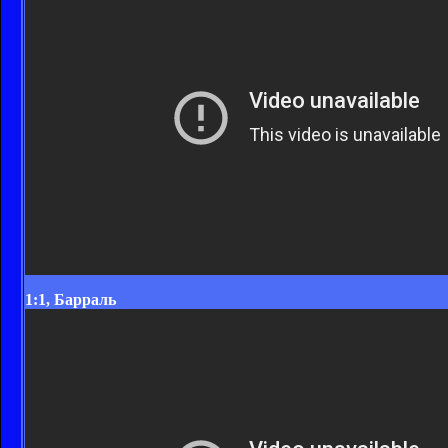
1:1, Барраль