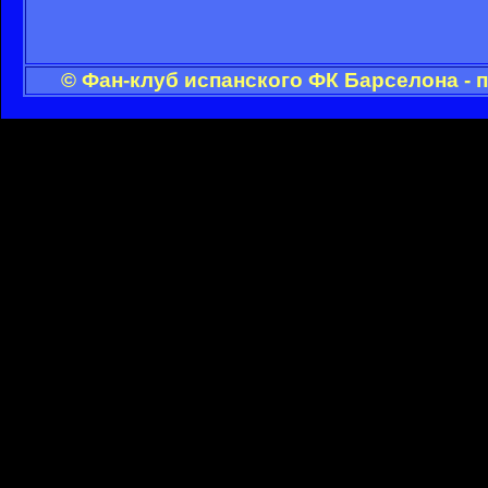
© Фан-клуб испанского ФК Барселона - 