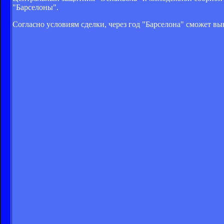
"Барселоны".
Согласно условиям сделки, через год "Барселона" сможет вык