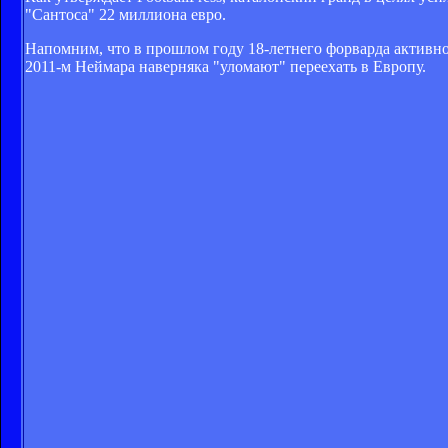
"Сантоса" 22 миллиона евро.
Напомним, что в прошлом году 18-летнего форварда активно
2011-м Неймара наверняка "уломают" переехать в Европу.