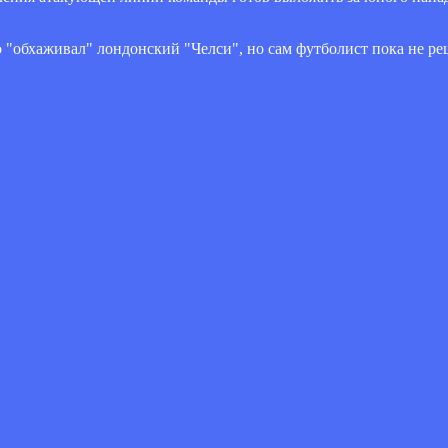
 "обхаживал" лондонский "Челси", но сам футболист пока не р