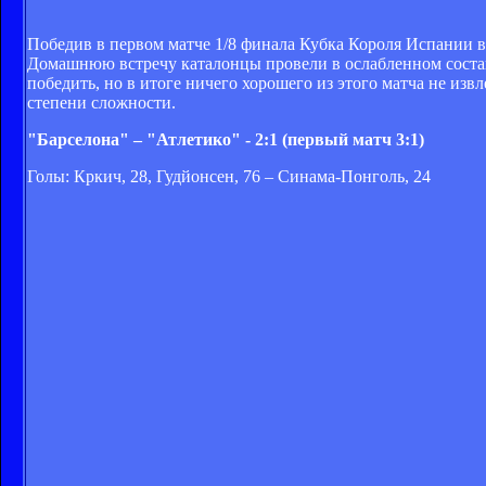
Победив в первом матче 1/8 финала Кубка Короля Испании в
Домашнюю встречу каталонцы провели в ослабленном составе
победить, но в итоге ничего хорошего из этого матча не изв
степени сложности.
"Барселона" – "Атлетико" - 2:1 (первый матч 3:1)
Голы: Кркич, 28, Гудйонсен, 76 – Синама-Понголь, 24