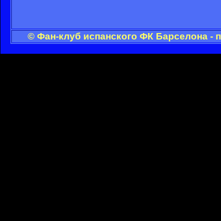
© Фан-клуб испанского ФК Барселона - 