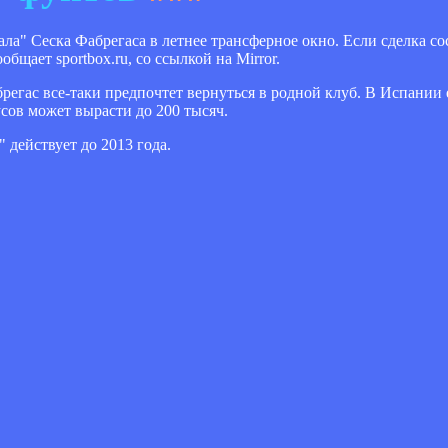
ла" Сеска Фабрегаса в летнее трансферное окно. Если сделка со
бщает sportbox.ru, со ссылкой на Mirror.
брегас все-таки предпочтет вернуться в родной клуб. В Испании
усов может вырасти до 200 тысяч.
действует до 2013 года.