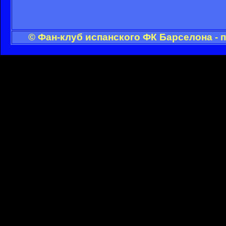
© Фан-клуб испанского ФК Барселона - 