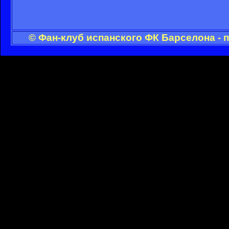
© Фан-клуб испанского ФК Барселона - 