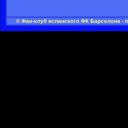
© Фан-клуб испанского ФК Барселона - 