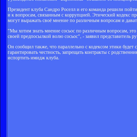
Президент клуба Сандро Роселл и его команда решили пойти 
и к вопросам, связанным с коррупцией. Этический кодекс пр
могут выражать своё мнение по различным вопросам и дават
"Мы хотим знать мнение сосьос по различным вопросам, это
своей предпосылкой волю сосьос", - заявил представитель 
Он сообщил также, что параллельно с кодексом этики будет
гарантировать честность, запрещать контракты с родственн
испортить имидж клуба.