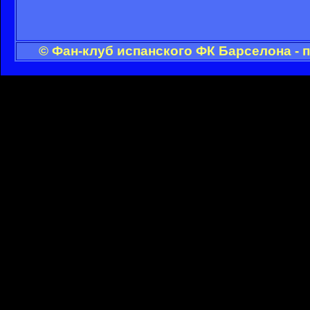
© Фан-клуб испанского ФК Барселона - 