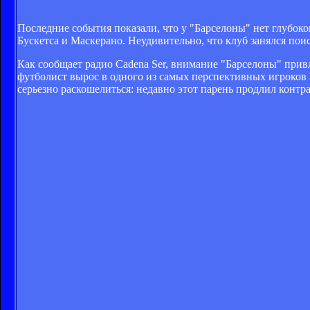
Последние события показали, что у "Барселоны" нет глубок
Бускетса и Маскерано. Неудивительно, что клуб занялся пои
Как сообщает радио Cadena Ser, внимание "Барселоны" при
футболист вырос в одного из самых перспективных игроков 
серьезно раскошелиться: недавно этот парень продлил контр