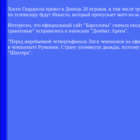
Хосеп Гвардиола привез в Донецк 20 игроков, в том числе тр
по телевизору будут Иньеста, который пропускает матч из-з
Интересно, что официальный сайт "Барселоны" сначала писа
гранатовые" исправились и написали "Донбасс Арена".
"Перед жеребьевкой четвертьфинала Лиги чемпионов на офиц
в чемпионате Румынии. Страну упомянули дважды, поэтому в
"Шахтера".