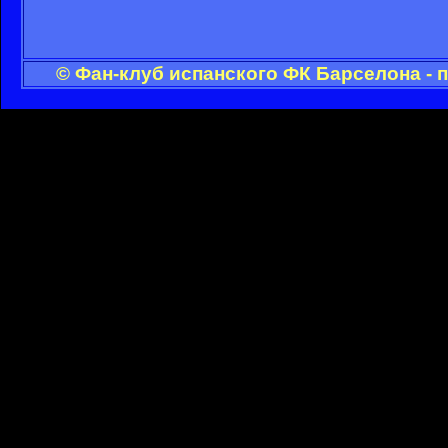
© Фан-клуб испанского ФК Барселона - 