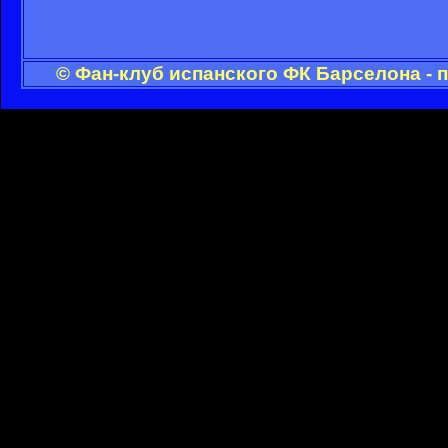
© Фан-клуб испанского ФК Барселона - 