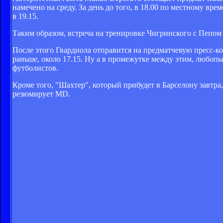
намечено на среду. За день до того, в 18.00 по местному вр
в 19.15.
Таким образом, встреча на тренировке Чигринского с Пепом
После этого Гвардиола отправится на предматчевую пресс-ко
раньше, около 17.15. Ну а в промежутке между этим, любоп
футболистов.
Кроме того, "Шахтер", который прибудет в Барселону завтра
резюмирует MD.