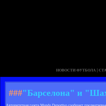
|
НОВОСТИ ФУТБОЛА
СТ
###
"Барселона" и "Шах
Авторитетная газета Mundo Deportivo сообщает предматчев