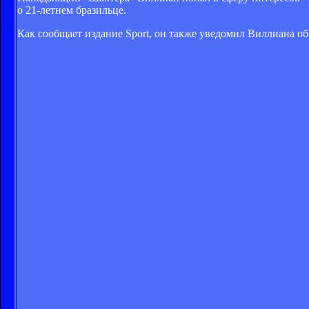
о 21-летнем бразильце.
Как сообщает издание Sport, он также уведомил Виллиана об