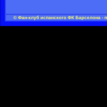
© Фан-клуб испанского ФК Барселона - 