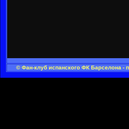
© Фан-клуб испанского ФК Барселона - 