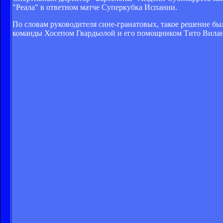
"Реала" в ответном матче Суперкубка Испании.
По словам руководителя сине-гранатовых, такое решение бы
команды Хосепом Гвардьолой и его помощником Тито Вилан