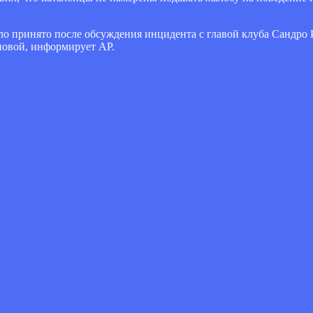
ло принято после обсуждения инцидента с главой клуба Сандро 
овой, информирует AP.