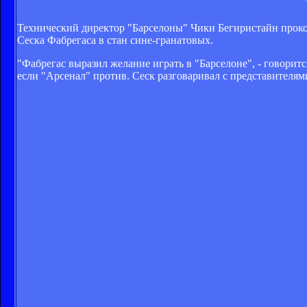
Технический директор "Барселоны" Чики Бегиристайн прок
Сеска Фабрегаса в стан сине-гранатовых.
"Фабрегас выразил желание играть в "Барселоне", - говоритс
если "Арсенал" против. Сеск разговаривал с представителя