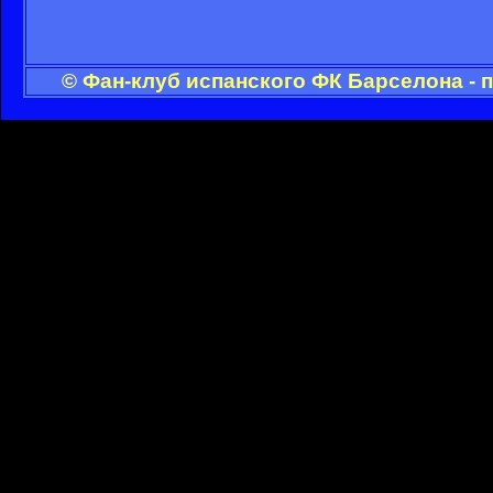
© Фан-клуб испанского ФК Барселона - 