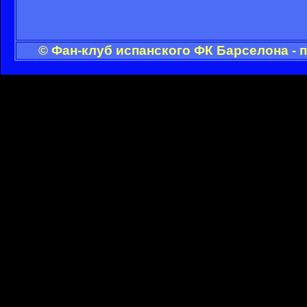
© Фан-клуб испанского ФК Барселона - 