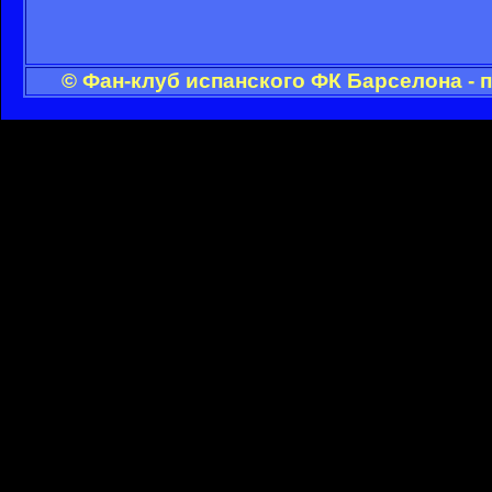
© Фан-клуб испанского ФК Барселона - 