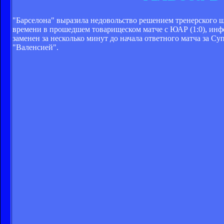
"Барселона" выразила недовольство решением тренерского ш
времени в прошедшем товарищеском матче с ЮАР (1:0), инф
заменен за несколько минут до начала ответного матча за С
"Валенсией".