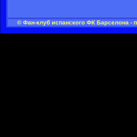
© Фан-клуб испанского ФК Барселона - 