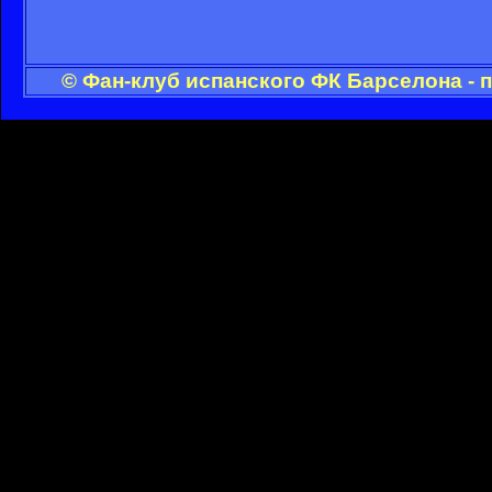
© Фан-клуб испанского ФК Барселона - 