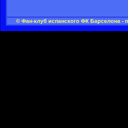
© Фан-клуб испанского ФК Барселона - 