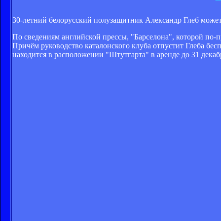
30-летний белорусский полузащитник Александр Глеб может 
По сведениям английской прессы, "Барселона", которой по-
Причём руководство каталонского клуба отпустит Глеба беспл
находится в расположении "Штутгарта" в аренде до 31 декаб