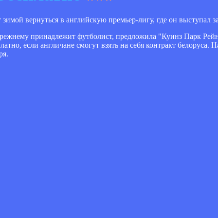
зимой вернуться в английскую премьер-лигу, где он выступал з
прежнему принадлежит футболист, предложила "Куинз Парк Рейн
атно, если англичане смогут взять на себя контракт белоруса. 
ря.