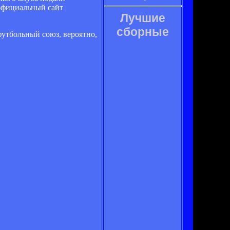
 официальный сайт
Лучшие
сборные
утбольный союз, вероятно,