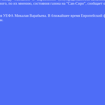
го, по их мнению, состояния газона на "Сан-Сиро", сообщает
еля УЕФА Микалая Варабьева. В ближайшее время Европейский ф
ы.