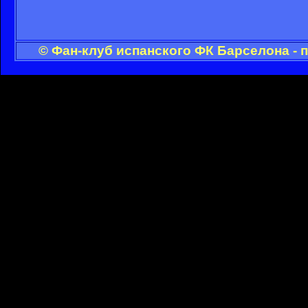
© Фан-клуб испанского ФК Барселона - 