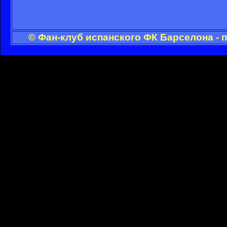
© Фан-клуб испанского ФК Барселона - 