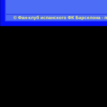
© Фан-клуб испанского ФК Барселона - 