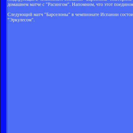
домашнем матче с "Расингом". Напомним, что этот поединок 
Следующий матч "Барселоны" в чемпионате Испании состоитс
"Эркулесом".