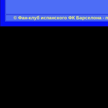
© Фан-клуб испанского ФК Барселона - 