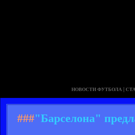
|
НОВОСТИ ФУТБОЛА
СТ
###
"Барселона" предл