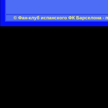
© Фан-клуб испанского ФК Барселона - 