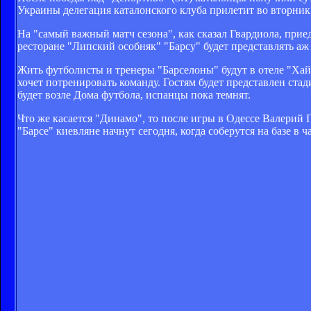
Украины делегация каталонского клуба прилетит во вторник
На "самый важный матч сезона", как сказал Гвардиола, при
ресторане "Липский особняк" "Барсу" будет представлять аж
Жить футболисты и тренеры "Барселоны" будут в отеле "Хайя
хочет потренировать команду. Гостям будет представлен стад
будет возле Дома футбола, испанцы пока темнят.
Что же касается "Динамо", то после игры в Одессе Валерий 
"Барсе" киевляне начнут сегодня, когда соберутся на базе в ча