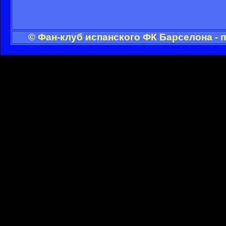
© Фан-клуб испанского ФК Барселона - 