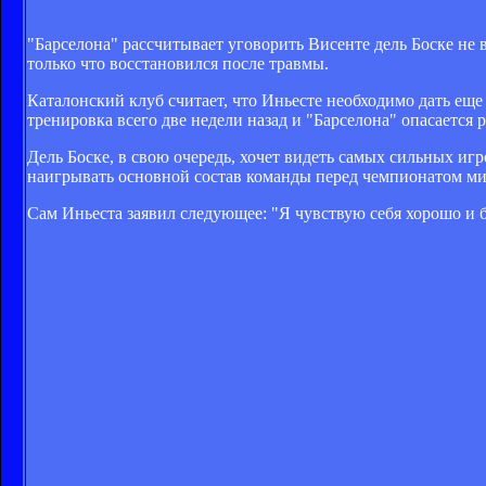
"Барселона" рассчитывает уговорить Висенте дель Боске не
только что восстановился после травмы.
Каталонский клуб считает, что Иньесте необходимо дать еще
тренировка всего две недели назад и "Барселона" опасается 
Дель Боске, в свою очередь, хочет видеть самых сильных иг
наигрывать основной состав команды перед чемпионатом ми
Сам Иньеста заявил следующее: "Я чувствую себя хорошо и