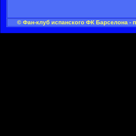
© Фан-клуб испанского ФК Барселона - 