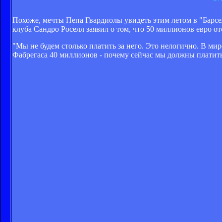
Похоже, мечты Пепа Гвардиолы увидеть этим летом в "Барсел
клуба Сандро Роселл заявил о том, что 50 миллионов евро о
"Мы не будем столько платить за него. Это нелогично. В ми
Фабрегаса 40 миллионов - почему сейчас мы должны платить 