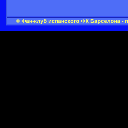
© Фан-клуб испанского ФК Барселона - 