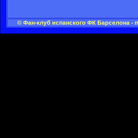
© Фан-клуб испанского ФК Барселона - 