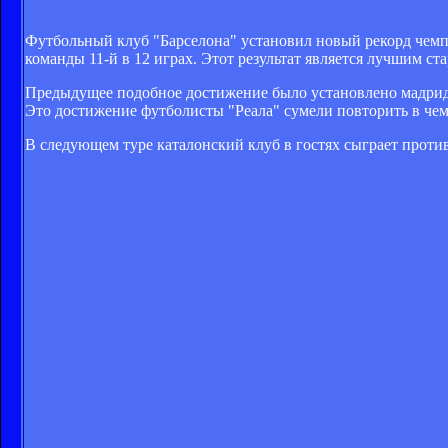
Футбольный клуб "Барселона" установил новый рекорд чемпи
команды 11-й в 12 играх. Этот результат является лучшим ст
Предыдущее подобное достижение было установлено мадридск
Это достижение футболисты "Реала" сумели повторить в че
В следующем туре каталонский клуб в гостях сыграет против