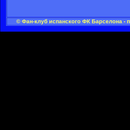
© Фан-клуб испанского ФК Барселона - 