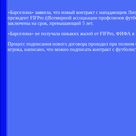
«Барселона» заявила, что новый контракт с нападающим Ли
президент FIFPro ((Всемирной ассоциации профсоюзов футб
заключены на срок, превышающий 5 лет.
«Барселона» не получала никаких жалоб от FIFPro, ФИФА в с
Процесс подписания нового договора проходил при полном с
игрока, написано, что можно подписать контракт с футболисто