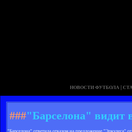
|
НОВОСТИ ФУТБОЛА
СТ
###
"Барселона" видит в
"Барселона" ответила отказом на предложение "Эркулеса" о