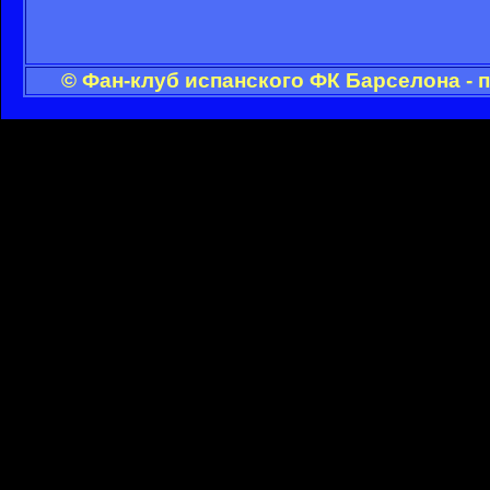
© Фан-клуб испанского ФК Барселона - 