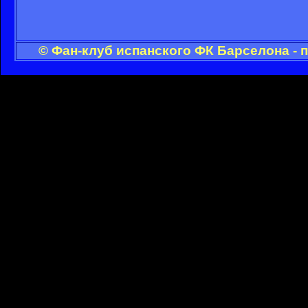
© Фан-клуб испанского ФК Барселона - 