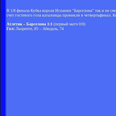
В 1/8 финала Кубка короля Испании "Барселона" так и не смо
счет гостевого гола каталонцы проникли в четвертьфинал. 
Атлетик – Барселона 1:1
(первый матч 0:0)
Гол:
Льоренте, 85 – Абидаль, 74