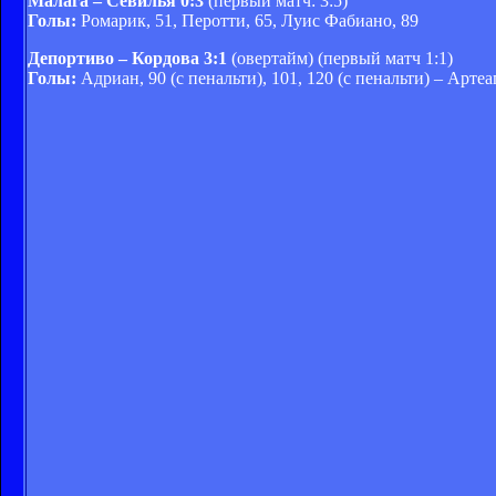
Малага – Севилья 0:3
(первый матч: 3:5)
Голы:
Ромарик, 51, Перотти, 65, Луис Фабиано, 89
Депортиво – Кордова 3:1
(овертайм) (первый матч 1:1)
Голы:
Адриан, 90 (с пенальти), 101, 120 (с пенальти) – Артеа