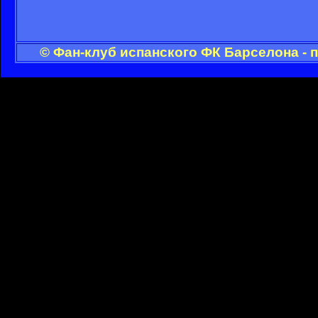
© Фан-клуб испанского ФК Барселона - 