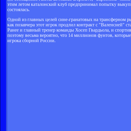
этим летом каталонский клуб предпринимал попытку выкупит
состоялась.
Одной из главных целей сине-гранатовых на трансферном р
как позавчера этот игрок продлил контракт с "Валенсией" с
Ранее и главный тренер команды Хосеп Гвардьола, и спорт
поэтому весьма вероятно, что 14 миллионов фунтов, которы
игрока сборной России.