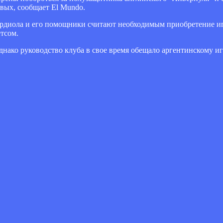
овых, сообщает El Mundo.
ардиола и его помощники считают необходимым приобретение и
тсом.
нако руководство клуба в свое время обещало аргентинскому иг