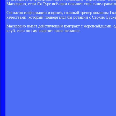
Маскерано, если Яя Туре всё-таки покинет стан сине-гранат
Согласно информации издания, главный тренер команды Гв
качествами, который подвергался бы ротации с Серхио Буске
Маскерано имеет действующий контракт с мерсисайдцами, од
клуб, если он сам выразит такое желание.