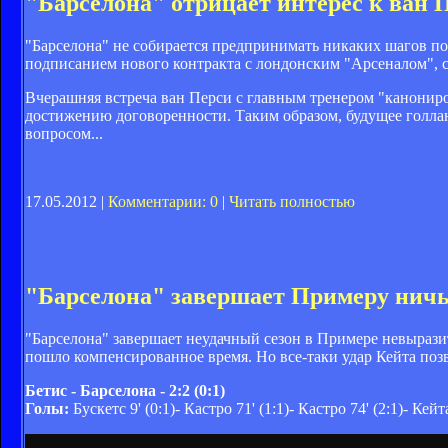
"Барселона" отрицает интерес к ван 
"Барселона" не собирается предпринимать никаких шагов по 
подписанием нового контракта с лондонским "Арсеналом", с
Вчерашняя встреча ван Перси с главным тренером "канони
достижению договоренности. Таким образом, будущее голлан
вопросом...
17.05.2012 |
Комментарии: 0
|
Читать полностью
"Барселона" завершает Примеру ничь
"Барселона" завершает неудачный сезон в Примере невырази
пошло компенсированное время. Но все-таки удар Кейта поз
Бетис - Барселона - 2:2 (0:1)
Голы:
Бускетс 9' (0:1)- Кастро 71' (1:1)- Кастро 74' (2:1)- Кейт