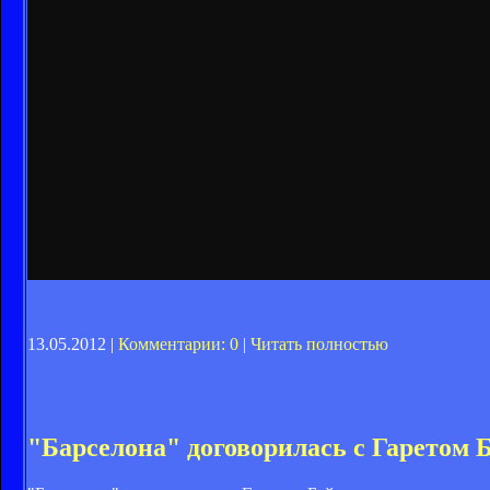
13.05.2012 |
Комментарии: 0
|
Читать полностью
"Барселона" договорилась с Гаретом 