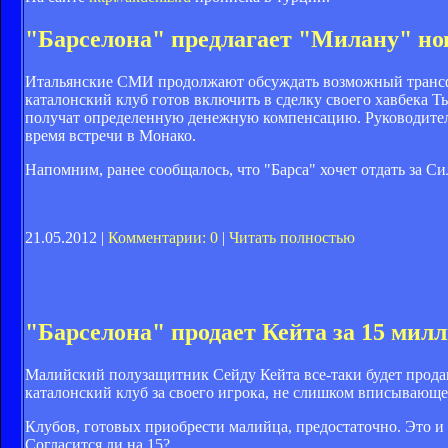
"Барселона" предлагает "Милану" но
Итальянские СМИ продолжают обсуждать возможный трансфе
каталонский клуб готов включить в сделку своего хавбека Т
получат определенную денежную компенсацию. Руководители
время встречи в Монако.
Напомним, ранее сообщалось, что "Барса" хочет отдать за Си
21.05.2012 |
Комментарии: 0
|
Читать полностью
"Барселона" продает Кейта за 15 мил
Малийский полузащитник Сейду Кейта все-таки будет продан
каталонский клуб за своего игрока, не слишком вписывающе
Клубов, готовых приобрести малийца, предостаточно. Это и 
Согласится ли на 15?