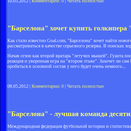
10.05.2012 |
Комментарии: 0
|
Читать полностью
"Барселона" хочет купить голкипера 
Как стало известно Goal.com, "Барселона" хочет найти нов
рассматриваться в качестве серьезного резерва. В поисках 
Начав сезон как второй вратарь "летучих мышей", Гуаита п
реакция и уверенная игра на "втором этаже". Захочет ли сам
пробиться в основной состав у него будет очень немного...
08.05.2012 |
Комментарии: 0
|
Читать полностью
"Барселона" - лучшая команда десят
Международная федерация футбольной истории и статистики