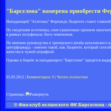
"Барселона" намерена приобрести Фе
Нападающий "Атлетика" Фернандо Льоренте станет главной л
По сведениям источника, сине-гранатовые приняли окончат
в рамках полуфинала Лиги чемпионов.
По мнению руководства и тренерского штаба каталонского кл
центрфорвард – именно такой, как Льоренте, который спосо
качества в чужой штрафной.
Однако в борьбе за нападающего "Барселоне" придется выде
01.05.2012 |
Комментарии: 0
|
Читать полностью
Страницы:
© Фан-клуб испанского ФК Барселона - 