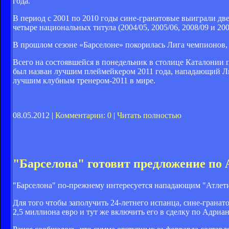
года.
В период с 2001 по 2010 годы сине-гранатовые выиграли дв
четыре национальных титула (2004/05, 2005/06, 2008/09 и 200
В прошлом сезоне «Барселоне» покорилась Лига чемпионов
Всего на состоявшейся в понедельник в столице Каталонии
был назван лучшим плеймейкером 2011 года, нападающий Л
лучшим клубным тренером-2011 в мире.
08.05.2012 |
Комментарии: 0
|
Читать полностью
"Барселона" готовит предложение по 
"Барселона" по-прежнему интересуется нападающим "Атлет
Для того чтобы заполучить 24-летнего испанца, сине-гранат
2,5 миллиона евро и тут же включить его в сделку по Адриа