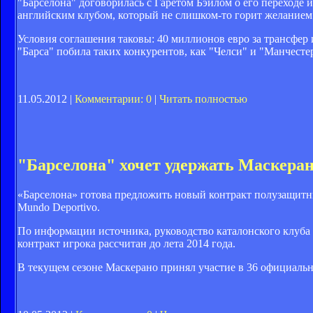
"Барселона" договорилась с Гаретом Бэйлом о его переходе и
английским клубом, который не слишком-то горит желанием 
Условия соглашения таковы: 40 миллионов евро за трансфер и
"Барса" побила таких конкурентов, как "Челси" и "Манчесте
11.05.2012 |
Комментарии: 0
|
Читать полностью
"Барселона" хочет удержать Маскерано
«Барселона» готова предложить новый контракт полузащитни
Mundo Deportivo.
По информации источника, руководство каталонского клуба 
контракт игрока рассчитан до лета 2014 года.
В текущем сезоне Маскерано принял участие в 36 официальн