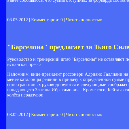
Ранее сообщалось, что сумма отступных за форварда составля
08.05.2012 |
Комментарии: 0
|
Читать полностью
"Барселона" предлагает за Тьяго Силв
Руководство и тренерский штаб "Барселоны" не оставляют п
испанская пресса.
Напомним, вице-президент россонери Адриано Галлиани на дн
менее каталонцы решили в придачу к определённой сумме п
сине-гранатовых руководствуются и следующими соображени
нападающего Златана Ибрагимовича. Кроме того, Кейта актив
колёса нерадзурри.
08.05.2012 |
Комментарии: 0
|
Читать полностью